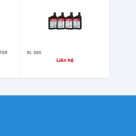
LTER
XL 300
Liên hệ