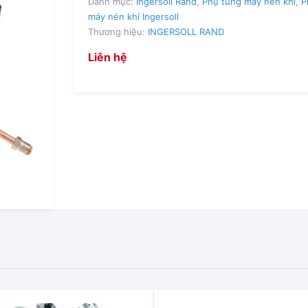
Danh mục:
Ingersoll Rand
,
Phụ tùng máy nén khí
,
P
máy nén khí Ingersoll
Thương hiệu:
INGERSOLL RAND
Liên hệ