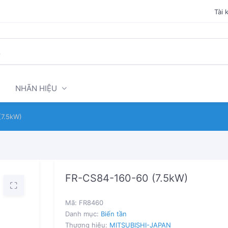
Tài 
NHÃN HIỆU
(7.5kW)
FR-CS84-160-60 (7.5kW)
Mã:
FR8460
Danh mục:
Biến tần
Thương hiệu:
MITSUBISHI-JAPAN