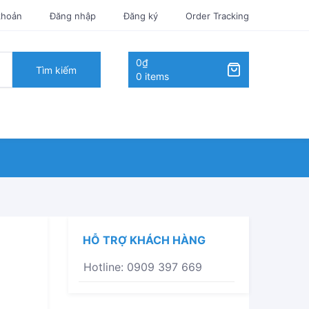
khoản
Đăng nhập
Đăng ký
Order Tracking
0₫
Tìm kiếm
0 items
HỖ TRỢ KHÁCH HÀNG
Hotline: 0909 397 669