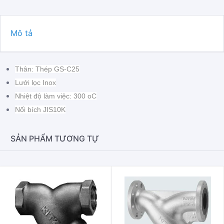
Mô tả
Thân: Thép GS-C25
Lưới lọc Inox
Nhiệt độ làm việc: 300 oC
Nối bích JIS10K
SẢN PHẨM TƯƠNG TỰ