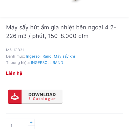
Máy sấy hút ẩm gia nhiệt bên ngoài 4.2-
226 m3 / phút, 150-8.000 cfm
Mã:
IG331
Danh mục:
Ingersoll Rand
,
Máy sấy khí
Thương hiệu:
INGERSOLL RAND
Liên hệ
MÁY
SẤY