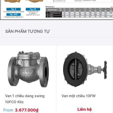
SẢN PHẨM TƯƠNG TỰ
Van 1 chiều dang swing
Van một chiều 10FW
10FCO Kitz
Liên hệ
From
3.677.000
₫