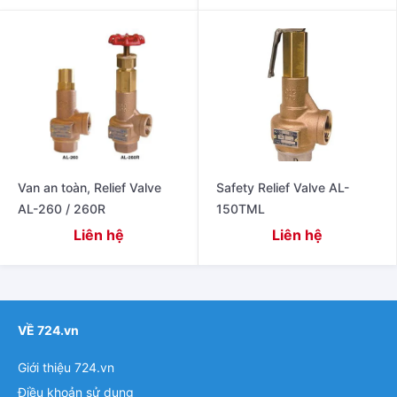
Van an toàn, Relief Valve
Safety Relief Valve AL-
AL-260 / 260R
150TML
Liên hệ
Liên hệ
VỀ 724.vn
Giới thiệu 724.vn
Điều khoản sử dụng