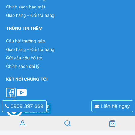
Chính sách bảo mật
Giao hàng – Đổi trả hàng
THÔNG TIN THÊM
Câu hỏi thường gặp
Giao hàng – Đổi trả hàng
Gửi yêu cầu hỗ trợ
Chính sách đại lý
KẾT NỐI CHÚNG TÔI
0909 397 669
Liên hệ ngay
Mobile: 0909 397 669