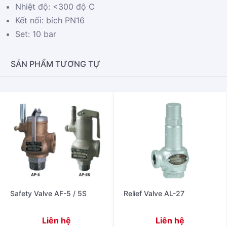
Nhiệt độ: <300 độ C
Kết nối: bích PN16
Set: 10 bar
SẢN PHẨM TƯƠNG TỰ
Safety Valve AF-5 / 5S
Relief Valve AL-27
Liên hệ
Liên hệ