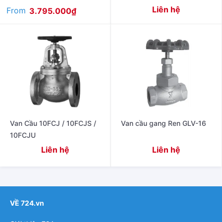
Liên hệ
From
3.795.000
₫
Van Cầu 10FCJ / 10FCJS /
Van cầu gang Ren GLV-16
10FCJU
Liên hệ
Liên hệ
VỀ 724.vn