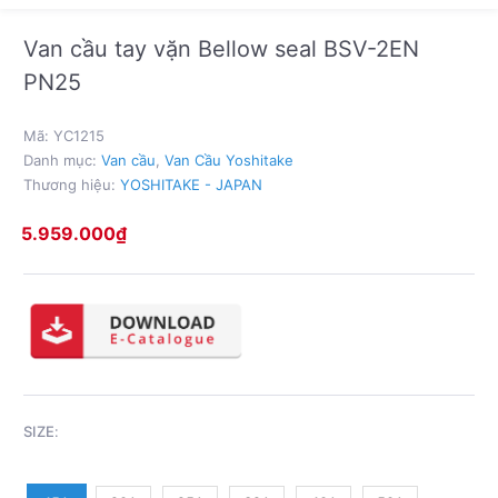
Van cầu tay vặn Bellow seal BSV-2EN
PN25
Mã:
YC1215
Danh mục:
Van cầu
,
Van Cầu Yoshitake
Thương hiệu:
YOSHITAKE - JAPAN
5.959.000
₫
SIZE
: