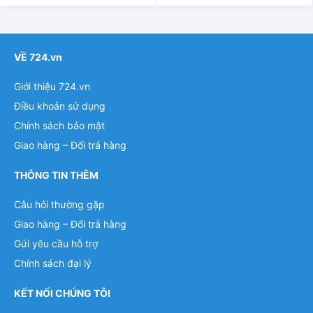
VỀ 724.vn
Giới thiệu 724.vn
Điều khoản sử dụng
Chính sách bảo mật
Giao hàng – Đổi trả hàng
THÔNG TIN THÊM
Câu hỏi thường gặp
Giao hàng – Đổi trả hàng
Gửi yêu cầu hỗ trợ
Chính sách đại lý
KẾT NỐI CHÚNG TÔI