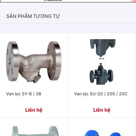
SẢN PHẨM TƯƠNG TỰ
Van lọc SY-8 / 38
Van lọc SU-20 / 20S / 20C
Liên hệ
Liên hệ