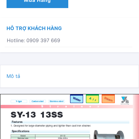
Mua Hàng
/
13SS
SỐ
LƯỢNG
HỖ TRỢ KHÁCH HÀNG
Hotline: 0909 397 669
Mô tả