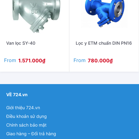
Van lọc SY-40
Lọc y ETM chuẩn DIN PN16
From
From
1.571.000
₫
780.000
₫
VỀ 724.vn
Giới thiệu 724.vn
Điều khoản sử dụng
Chính sách bảo mật
Giao hàng – Đổi trả hàng