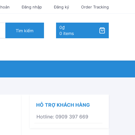
khoản
Đăng nhập
Đăng ký
Order Tracking
0₫
Tìm kiếm
0 items
HỖ TRỢ KHÁCH HÀNG
Hotline: 0909 397 669