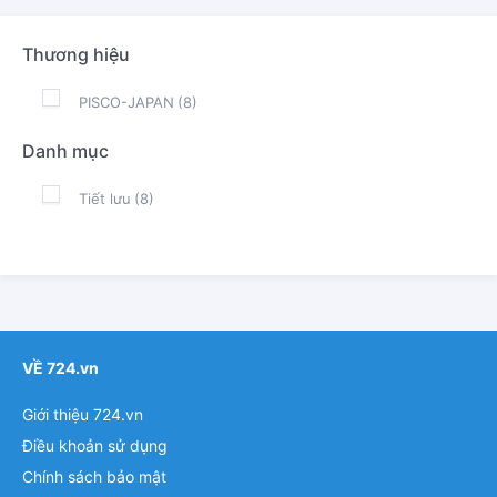
Thương hiệu
PISCO-JAPAN
(8)
Danh mục
Tiết lưu
(8)
VỀ 724.vn
Giới thiệu 724.vn
Điều khoản sử dụng
Chính sách bảo mật