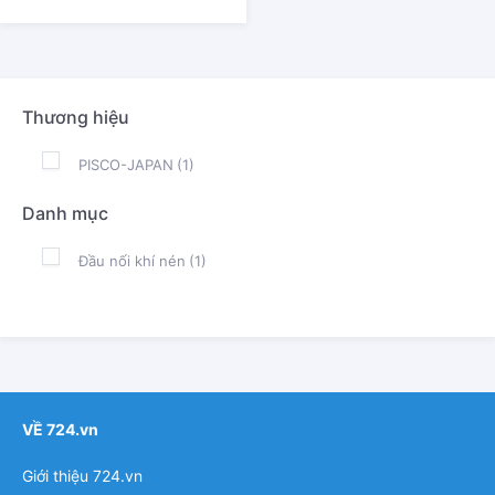
Thương hiệu
PISCO-JAPAN
(1)
Danh mục
Đầu nối khí nén
(1)
VỀ 724.vn
Giới thiệu 724.vn