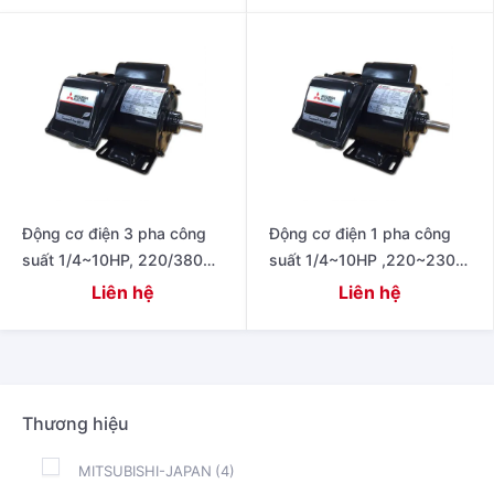
220/440V 60Hz
Động cơ điện 3 pha công
Động cơ điện 1 pha công
suất 1/4~10HP, 220/380V
suất 1/4~10HP ,220~230V
50Hz
50Hz
Liên hệ
Liên hệ
Thương hiệu
MITSUBISHI-JAPAN
(4)