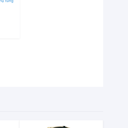
hụ tùng