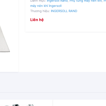
Danh mục:
Ingersoll Rand
,
Phụ tùng máy nén khí
,
P
máy nén khí Ingersoll
Thương hiệu:
INGERSOLL RAND
Liên hệ