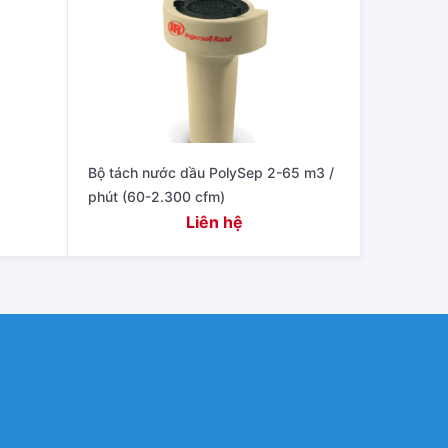
Bộ tách nước dầu PolySep 2-65 m3 /
phút (60-2.300 cfm)
Liên hệ