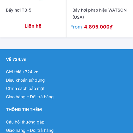
Bẩy hơi TB-5
Bẫy hơi phao hiệu WATSON
(USA)
Liên hệ
From
4.895.000
₫
VỀ 724.vn
Giới thiệu 724.vn
Điều khoản sử dụng
Chính sách bảo mật
Giao hàng – Đổi trả hàng
THÔNG TIN THÊM
Câu hỏi thường gặp
Giao hàng – Đổi trả hàng