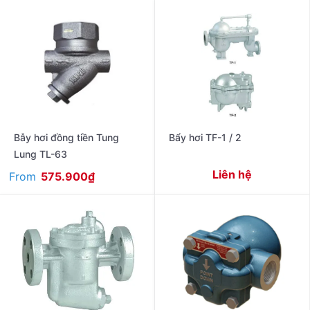
Bẫy hơi đồng tiền Tung
Bẩy hơi TF-1 / 2
Lung TL-63
Liên hệ
From
575.900
₫