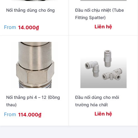
Nối thẳng dùng cho ống
Đầu nối chịu nhiệt (Tube
Fitting Spatter)
Liên hệ
From
14.000
₫
Nối thẳng phi 4 – 12 (Đồng
Đầu nối dùng cho môi
thau)
trường hóa chất
Liên hệ
From
114.000
₫