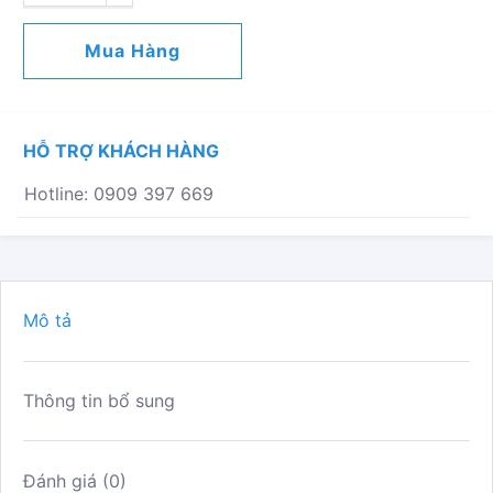
PHI
4
Mua Hàng
-
16
SỐ
LƯỢNG
HỖ TRỢ KHÁCH HÀNG
Hotline: 0909 397 669
Mô tả
Thông tin bổ sung
Đánh giá (0)