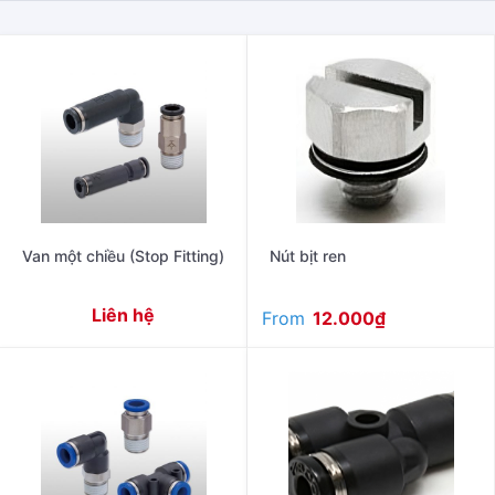
Van một chiều (Stop Fitting)
Nút bịt ren
Liên hệ
From
12.000
₫