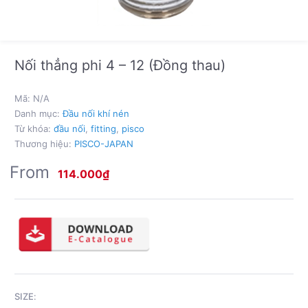
Nối thẳng phi 4 – 12 (Đồng thau)
Mã:
N/A
Danh mục:
Đầu nối khí nén
Từ khóa:
đầu nối
,
fitting
,
pisco
Thương hiệu:
PISCO-JAPAN
From
114.000
₫
SIZE
: