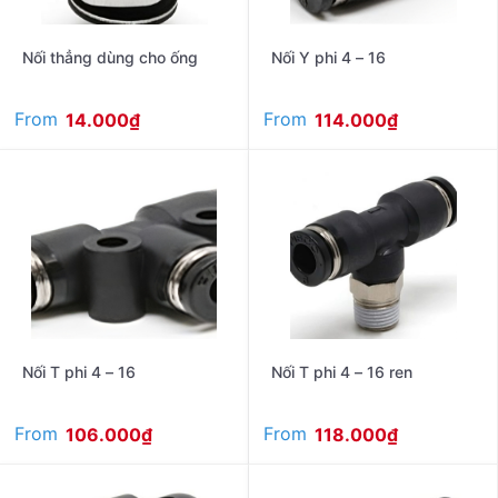
Nối thẳng dùng cho ống
Nối Y phi 4 – 16
From
From
14.000
₫
114.000
₫
Nối T phi 4 – 16
Nối T phi 4 – 16 ren
From
From
106.000
₫
118.000
₫