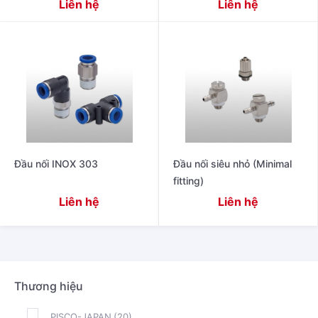
Liên hệ
Liên hệ
Đầu nối INOX 303
Đầu nối siêu nhỏ (Minimal
fitting)
Liên hệ
Liên hệ
Thương hiệu
PISCO-JAPAN
(20)