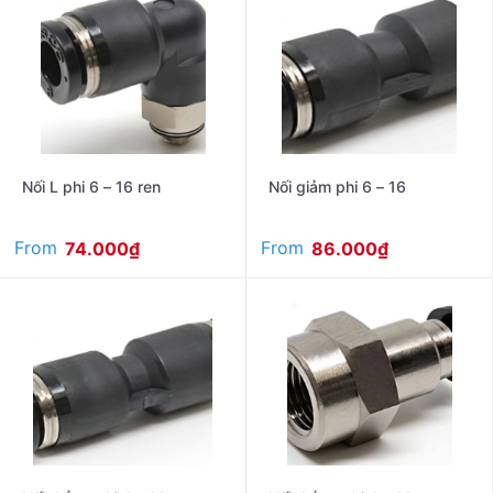
Nối L phi 6 – 16 ren
Nối giảm phi 6 – 16
From
From
74.000
₫
86.000
₫