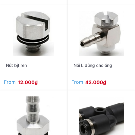
Nút bịt ren
Nối L dùng cho ống
From
From
12.000
₫
42.000
₫