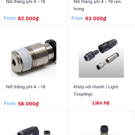
Nối thẳng phi 4 – 16
Nối thẳng phi 4 – 16 ren
trong
From
From
82.000
₫
62.000
₫
Nối thẳng phi 4 – 16
Khớp nối nhanh ( Light
Coupling)
Liên hệ
From
58.000
₫