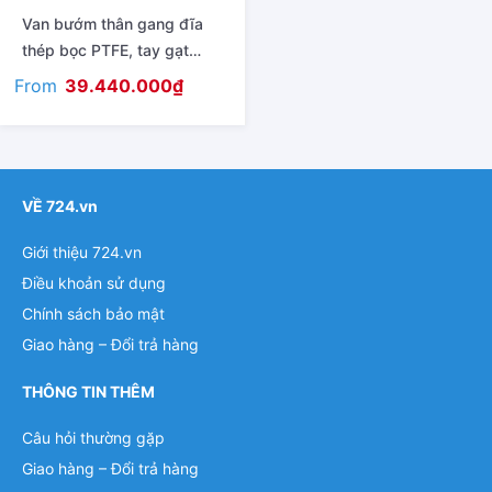
Van bướm thân gang đĩa
thép bọc PTFE, tay gạt
model T211-A
From
39.440.000
₫
VỀ 724.vn
Giới thiệu 724.vn
Điều khoản sử dụng
Chính sách bảo mật
Giao hàng – Đổi trả hàng
THÔNG TIN THÊM
Câu hỏi thường gặp
Giao hàng – Đổi trả hàng